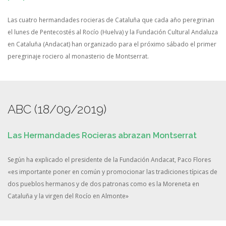
Las cuatro hermandades rocieras de Cataluña que cada año peregrinan
el lunes de Pentecostés al Rocío (Huelva) y la Fundación Cultural Andaluza
en Cataluña (Andacat) han organizado para el próximo sábado el primer
peregrinaje rociero al monasterio de Montserrat.
ABC (18/09/2019)
Las Hermandades Rocieras abrazan Montserrat
Según ha explicado el presidente de la Fundación Andacat, Paco Flores
«es importante poner en común y promocionar las tradiciones típicas de
dos pueblos hermanos y de dos patronas como es la Moreneta en
Cataluña y la virgen del Rocío en Almonte»