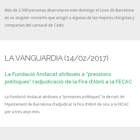
Más de 2.300 personas abarrotaron este domingo el Liceo de Barcelona
en un singular concierto que acogió a algunas de las mejores chirigotas y
comparsas del carnaval de Cádiz.
LA VANGUARDIA (14/02/2017)
La Fundació Andacat atribueix a “pressions
polítiques” l’adjudicació de la Fira d’Abril a la FECAC
La Fundació Andacat atribueix a “pressions polítiques” la decisió de
l’Ajuntament de Barcelona d’adjudicar la Fira d’Abril de nou a la FECAC
per a tres anys més.