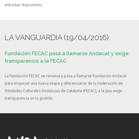
entradas disponibles.
LA VANGUARDIA (19/04/2016)
Fundación FECAC pasa a llamarse Andacat y exige
transparencia a la FECAC
La Fundación FECAC se renueva y pasa a llamarse Fundación Andacat
para empezar una nueva etapa y diferenciarse de la Federación de
Entidades Culturales Andaluzas de Cataluña (FECAC), a la que exige
transparencia en la gestión.