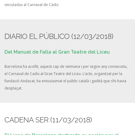
vinculadas al Carnaval de Cádiz.
DIARIO EL PÚBLICO (12/03/2018)
Del Manuel de Falla al Gran Teatre del Liceu
Barcelona ha acollit, aquest cap de setmana i per segon any consecutiu,
el Carnaval de Cadis al Gran Teatre del Liceu. L’acte, organitzat per la
fundació Andacat, ha entusiasmat el públic català i gadità que s’hi havia
desplaçat.
CADENA SER (11/03/2018)