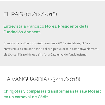
EL PAÍS (01/12/2018)
Entrevista a Francisco Flores, Presidente de la
Fundación Andacat.
En motiu de les Eleccions Autonòmiques 2018 a Andalusía, El País
entrevista a 4 catalans nascuts al sud per valorar la campanya electoral,
els tòpics i l’ús polític que s’ha fet a Catalunya de l’andalusisme.
LA VANGUARDIA (23/11/2018)
Chirigotas y comparsas transformarán la sala Mozart
en un carnaval de Cádiz