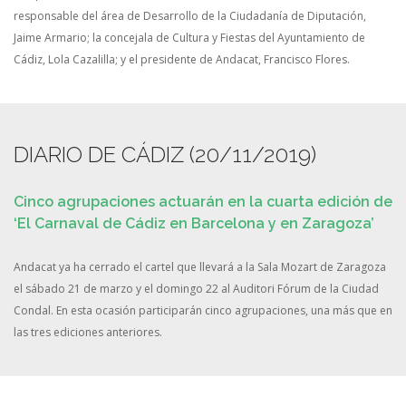
responsable del área de Desarrollo de la Ciudadanía de Diputación,
Jaime Armario; la concejala de Cultura y Fiestas del Ayuntamiento de
Cádiz, Lola Cazalilla; y el presidente de Andacat, Francisco Flores.
DIARIO DE CÁDIZ (20/11/2019)
Cinco agrupaciones actuarán en la cuarta edición de
‘El Carnaval de Cádiz en Barcelona y en Zaragoza’
Andacat ya ha cerrado el cartel que llevará a la Sala Mozart de Zaragoza
el sábado 21 de marzo y el domingo 22 al Auditori Fórum de la Ciudad
Condal. En esta ocasión participarán cinco agrupaciones, una más que en
las tres ediciones anteriores.