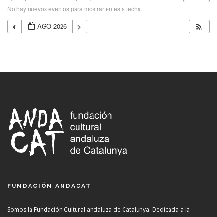
No hay nuevos eventos para mostrar en esta fecha.
AGO 2026
FUNDACIÓN ANDACAT
Somos la Fundación Cultural andaluza de Catalunya. Dedicada a la